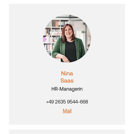
Nina
Saas
HR-Managerin
+49 2635 9544-668
Mail