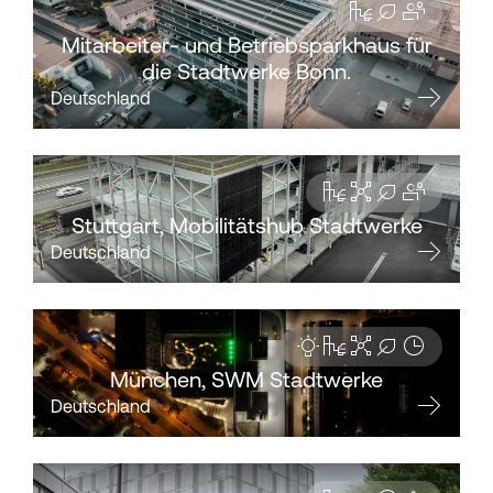
Mitarbeiter- und Betriebsparkhaus für
die Stadtwerke Bonn.
Deutschland
Stuttgart, Mobilitätshub Stadtwerke
Deutschland
München, SWM Stadtwerke
Deutschland