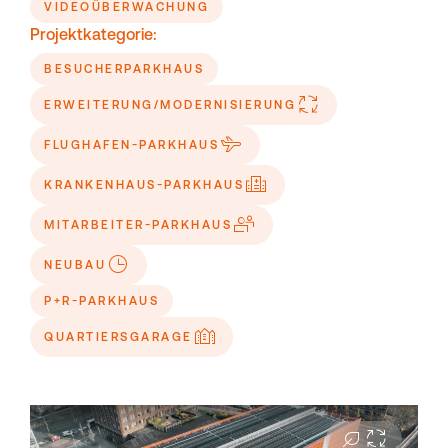
VIDEOÜBERWACHUNG
Projektkategorie:
BESUCHERPARKHAUS
ERWEITERUNG/MODERNISIERUNG
FLUGHAFEN-PARKHAUS
KRANKENHAUS-PARKHAUS
MITARBEITER-PARKHAUS
NEUBAU
P+R-PARKHAUS
QUARTIERSGARAGE