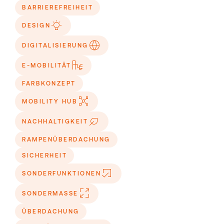
BARRIEREFREIHEIT
DESIGN
DIGITALISIERUNG
E-MOBILITÄT
FARBKONZEPT
MOBILITY HUB
NACHHALTIGKEIT
RAMPENÜBERDACHUNG
SICHERHEIT
SONDERFUNKTIONEN
SONDERMASSE
ÜBERDACHUNG