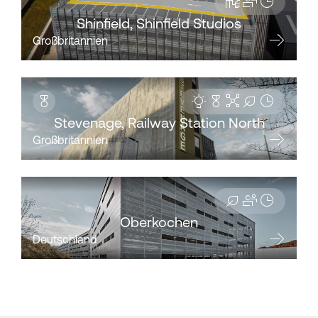
Shinfield, Shinfield Studios
Großbritannien
Stevenage, Railway Station North
Großbritannien
Oberkochen
Deutschland