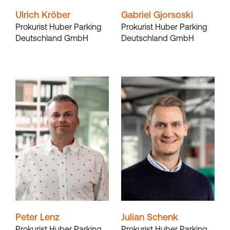
Ulrich Kröber
Gabriel Gjorsoski
Prokurist Huber Parking
Prokurist Huber Parking
Deutschland GmbH
Deutschland GmbH
Peter Lenz
Julian Schenk
Prokurist Huber Parking
Prokurist Huber Parking