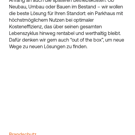
Anfang an auch die späteren Betriebskosten. Ob
Neubau, Umbau oder Bauen im Bestand – wir wollen
die beste Lösung für Ihren Standort: ein Parkhaus mit
höchstmöglichem Nutzen bei optimaler
Kosteneffizienz, das über seinen gesamten
Lebenszyklus hinweg rentabel und werthaltig bleibt.
Dafür denken wir gern auch “out of the box”, um neue
Wege zu neuen Lösungen zu finden.
Brandschutz.