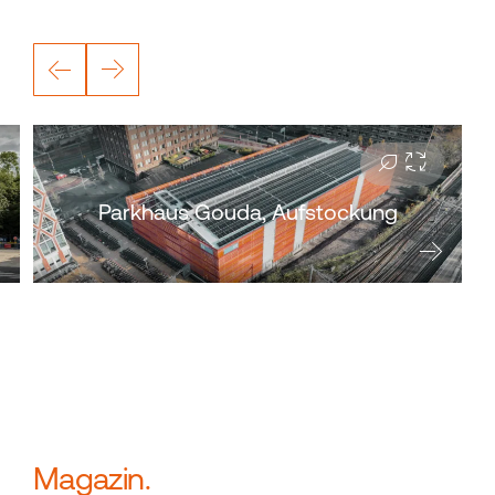
Parkhaus Gouda, Aufstockung
Magazin.