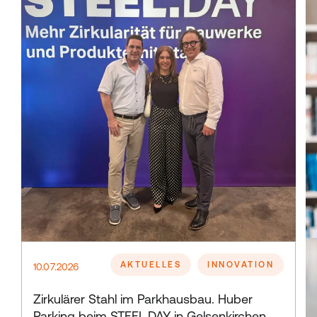
AKTUELLES
INNOVATION
10.07.2026
Zirkulärer Stahl im Parkhausbau. Huber
Parking beim STEEL.DAY in Gelsenkirchen