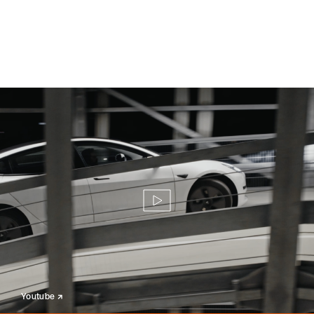
↗
Youtube