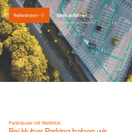
Referenzen
Mehr erfahren
Parkhäuser mit Weitblick.
Bei Huber Parking haben wir