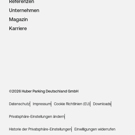
Referenzen
Unternehmen
Magazin
Karriere
©
2026 Huber Parking Deutschland GmbH
Datenschutz
Impressum
Cookie Richtlinien (EU)
Downloads
Privatsphäre-Einstellungen ändern
Historie der Privatsphäre-Einstellungen
Einwilligungen widerrufen