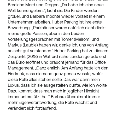
Bereiche Mord und Drogen. „Da habe ich eine neue
Welt kennengelernt“, lacht sie. Die Kinder werden
größer, und Barbara möchte wieder Vollzeit in einem
Unternehmen arbeiten. Huber Parking ist ihre erste
Bewerbung. „Parkhäuser waren natürlich nicht direkt
meine große Passion, aber in den beiden
Vorstellungsgesprächen mit Tomer (Meirom) und
Markus (Lauble) haben wir, denke ich, uns von Anfang
an sehr gut verstanden.“ Huber Parking hat zu diesem
Zeitpunkt (2018) in Watford nahe London gerade erst
das Büro eröffnet und braucht jemand für das Office
Management. „Ganz ehrlich: Am Anfang hatte ich den
Eindruck, dass niemand ganz genau wusste, wofür
diese Rolle alles stehen sollte. Das war dann mein
Luxus, dass ich sie ausgestalten durfte, wie ich wollte.
Dazu kommt, dass man mich in jeglicher Hinsicht
immer unterstützt hat.“ Barbara übernimmt immer
mehr Eigenverantwortung, die Rolle wächst und
verändert sich fortlaufend.