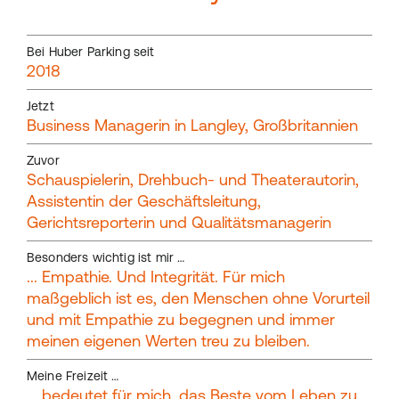
Bei Huber Parking seit
2018
Jetzt
Business Managerin in Langley, Großbritannien
Zuvor
Schauspielerin, Drehbuch- und Theaterautorin,
Assistentin der Geschäftsleitung,
Gerichtsreporterin und Qualitätsmanagerin
Besonders wichtig ist mir …
... Empathie. Und Integrität. Für mich
maßgeblich ist es, den Menschen ohne Vorurteil
und mit Empathie zu begegnen und immer
meinen eigenen Werten treu zu bleiben.
Meine Freizeit …
... bedeutet für mich, das Beste vom Leben zu