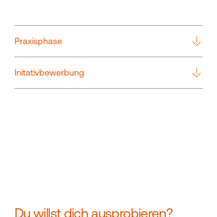
Praxisphase
Initativbewerbung
Du willst dich ausprobieren?