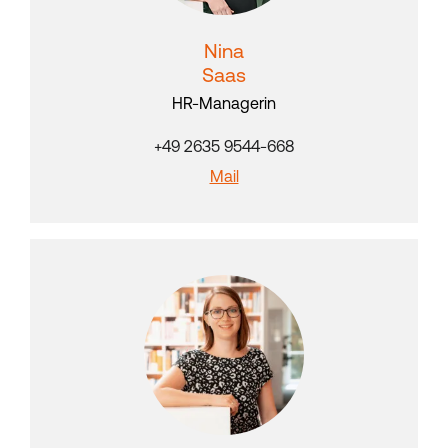
Nina
Saas
HR-Managerin
+49 2635 9544-668
Mail