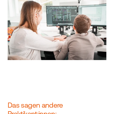
Das sagen andere
Praktikant:innen: