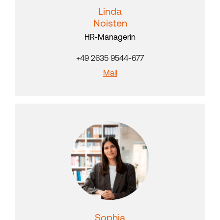
Linda
Noisten
HR-Managerin
+49 2635 9544-677
Mail
Sophia