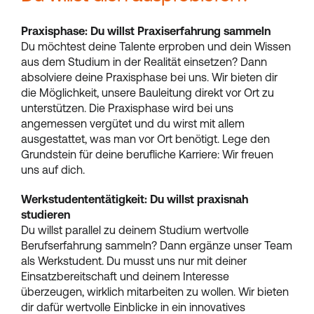
Praxisphase: Du willst Praxiserfahrung sammeln
Du möchtest deine Talente erproben und dein Wissen
aus dem Studium in der Realität einsetzen? Dann
absolviere deine Praxisphase bei uns. Wir bieten dir
die Möglichkeit, unsere Bauleitung direkt vor Ort zu
unterstützen. Die Praxisphase wird bei uns
angemessen vergütet und du wirst mit allem
ausgestattet, was man vor Ort benötigt. Lege den
Grundstein für deine berufliche Karriere: Wir freuen
uns auf dich.
Werkstudententätigkeit: Du willst praxisnah
studieren
Du willst parallel zu deinem Studium wertvolle
Berufserfahrung sammeln? Dann ergänze unser Team
als Werkstudent. Du musst uns nur mit deiner
Einsatzbereitschaft und deinem Interesse
überzeugen, wirklich mitarbeiten zu wollen. Wir bieten
dir dafür wertvolle Einblicke in ein innovatives