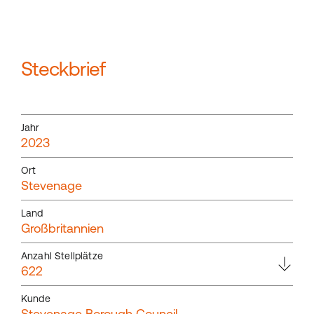
Steckbrief
Jahr
2023
Ort
Stevenage
Land
Großbritannien
Anzahl Stellplätze
622
Kunde
Stevenage Borough Council