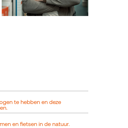
r ogen te hebben en deze
en.
men en fietsen in de natuur.