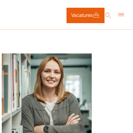
Vacatures
DE
EN
NL
Downloads