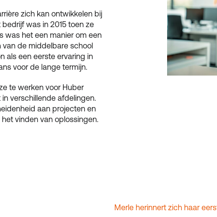
rière zich kan ontwikkelen bij
bedrijf was in 2015 toen ze
ds was het een manier om een
den van de middelbare school
n als een eerste ervaring in
ans voor de lange termijn.
n ze te werken voor Huber
 in verschillende afdelingen.
heidenheid aan projecten en
n het vinden van oplossingen.
Merle herinnert zich haar ee