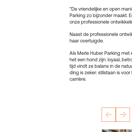
“De vriendelijke en open man
Parking zo bijzonder maakt. 
onze professionele ontwikkeli
Naast de professionele ontwik
haar overtuigde.
Als Merle Huber Parking met 
het een hond zijn: loyaal, betr
tijd vindt ze balans in de natu
ding is zeker: stilstaan ​​is vo
carrière.