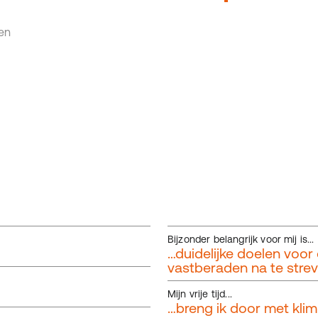
en
Bijzonder belangrijk voor mij is...
…duidelijke doelen voo
vastberaden na te strev
Mijn vrije tijd...
…breng ik door met klim