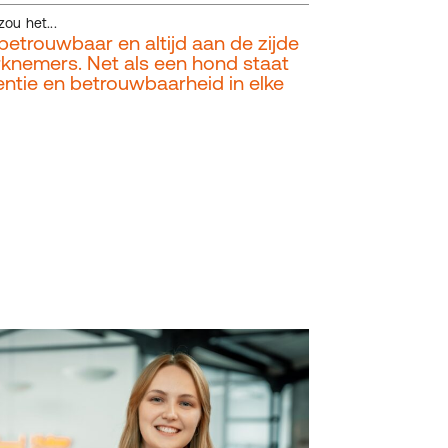
ou het...
, betrouwbaar en altijd aan de zijde
rknemers. Net als een hond staat
tentie en betrouwbaarheid in elke