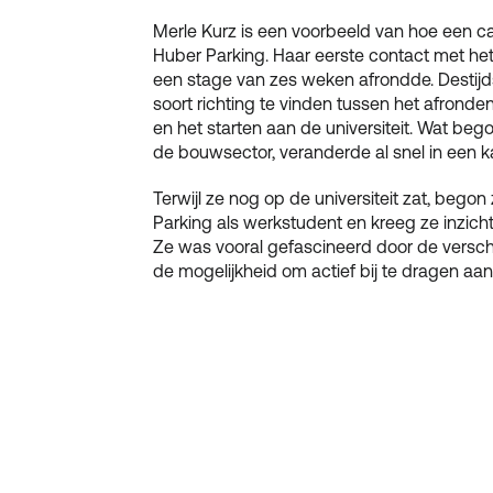
Merle Kurz is een voorbeeld van hoe een car
Huber Parking. Haar eerste contact met het 
een stage van zes weken afrondde. Destij
​​soort richting te vinden tussen het afron
en het starten aan de universiteit. Wat bego
de bouwsector, veranderde al snel in een k
Terwijl ze nog op de universiteit zat, bego
Parking als werkstudent en kreeg ze inzicht
Ze was vooral gefascineerd door de versc
de mogelijkheid om actief bij te dragen aa