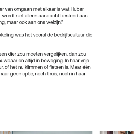
ier van omgaan met elkaar is wat Huber
Er wordt niet alleen aandacht besteed aan
ng, maar ook aan ons welzijn.”
keling was het vooral de bedrijfscultuur die
een dier zou moeten vergelijken, dan zou
ouwbaar en altijd in beweging. In haar vrije
ur, of het nu klimmen of fietsen is. Maar één
or haar geen optie, noch thuis, noch in haar