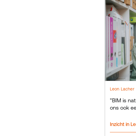
Leon Lacher
"BIM is na
ons ook ee
Inzicht in L