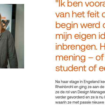
"Ik ben voor
van het feit 
begin werd 
mijn eigen 
inbrengen. Hi
mening – of
student of e
Na haar stage in Engeland kee
Rheinbrohl en ging ze aan de 
ze de rol van Design Manager 
verder gevorderd en ze is nu
waarin ze met passie nieuwe