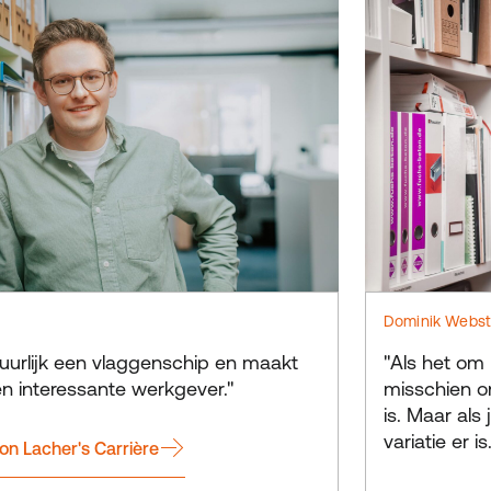
Dominik Webst
tuurlijk een vlaggenschip en maakt
"Als het om
n interessante werkgever."
misschien o
is. Maar als 
variatie er is
eon Lacher's Carrière