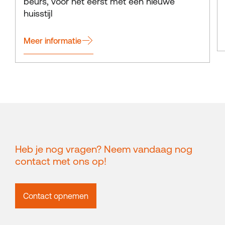
beurs, voor het eerst met een nieuwe
huisstijl
Meer informatie
Heb je nog vragen? Neem vandaag nog
contact met ons op!
Contact opnemen